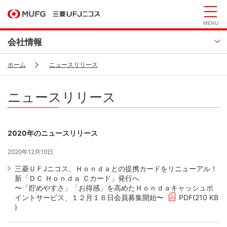
MENU
会社情報
ホーム
ニュースリリース
ニュースリリース
2020年のニュースリリース
2020年12月10日
三菱ＵＦJニコス、Ｈｏｎｄａとの提携カードをリニューアル！
新「ＤＣ Ｈｏｎｄａ Ｃカード」発行へ
〜「貯めやすさ」「お得感」を高めたＨｏｎｄａキャッシュポ
イントサービス、１２月１６日会員募集開始〜
PDF(210 KB
)