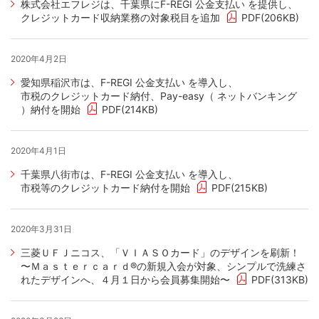
株式会社エフレジは、千葉県にF-REGI 公金支払い を提供し、
クレジットカード収納業務の対象税目を追加
PDF(206KB)
2020年4月2日
愛知県稲沢市は、F-REGI 公金支払い を導入し、
市税のクレジットカード納付、Pay-easy（ ネットバンキング
）納付を開始
PDF(214KB)
2020年4月1日
千葉県八街市は、F-REGI 公金支払い を導入し、
市税等のクレジットカード納付を開始
PDF(215KB)
2020年3月31日
三菱ＵＦＪニコス、「ＶＩＡＳＯカード」のデザインを刷新！
〜Ｍａｓｔｅｒｃａｒｄ®の新規入会が対象、シンプルで洗練さ
れたデザインへ、４月１日から会員募集開始〜
PDF(313KB)