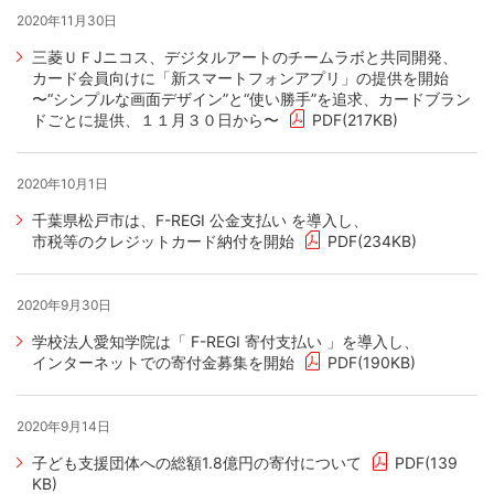
2020年11月30日
三菱ＵＦJニコス、デジタルアートのチームラボと共同開発、
カード会員向けに「新スマートフォンアプリ」の提供を開始
〜“シンプルな画面デザイン”と“使い勝手”を追求、カードブラン
ドごとに提供、１１月３０日から〜
PDF(217KB)
2020年10月1日
千葉県松戸市は、F-REGI 公金支払い を導入し、
市税等のクレジットカード納付を開始
PDF(234KB)
2020年9月30日
学校法人愛知学院は「 F-REGI 寄付支払い 」を導入し、
インターネットでの寄付金募集を開始
PDF(190KB)
2020年9月14日
子ども支援団体への総額1.8億円の寄付について
PDF(139
KB)