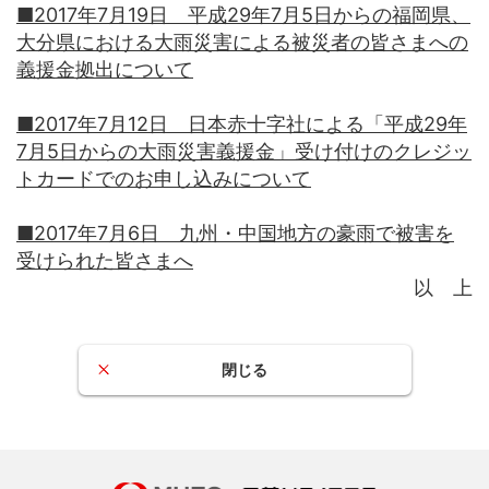
■2017年7月19日 平成29年7月5日からの福岡県、
大分県における大雨災害による被災者の皆さまへの
義援金拠出について
■2017年7月12日 日本赤十字社による「平成29年
7月5日からの大雨災害義援金」受け付けのクレジッ
トカードでのお申し込みについて
■2017年7月6日 九州・中国地方の豪雨で被害を
受けられた皆さまへ
以 上
閉じる